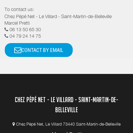
To contact us:
Chez Pépé Net - Le Villard - Saint-Martin-de-Belleville
Marcel Pretti
06 13 50 65 30
04 79 24 14 75
CONTACT BY EMAIL
CHEZ PÉPÉ NET - LE VILLARD - SAINT-MARTIN-DE-
BELLEVILLE
Chez Pépé Net, Le Villard 73440 Saint-Martin-de-Belleville