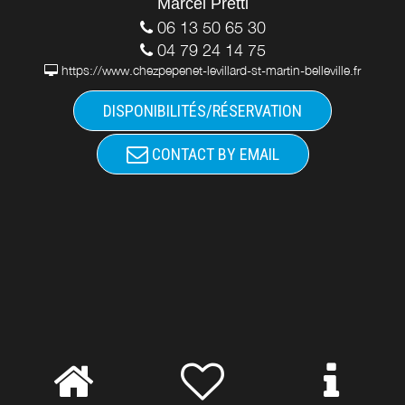
Marcel Pretti
06 13 50 65 30
04 79 24 14 75
https://www.chezpepenet-levillard-st-martin-belleville.fr
DISPONIBILITÉS/RÉSERVATION
CONTACT BY EMAIL