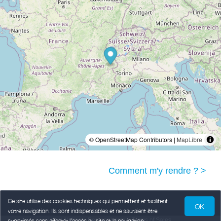
© OpenStreetMap Contributors |
MapLibre
Comment m'y rendre ? >
Ce site utilise des cookies techniques qui permettent et facilitent
OK
votre navigation. Ils sont indispensables et ne sauraient être
Legal Notice
Personal data
Terms of Sales
supprimés sans affecter l’accès au site et la navigation.