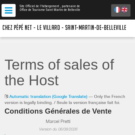
Site Officiel de l'hébergement
, partenaire de
Office de Tourisme Saint Martin de Belleville
CHEZ PÉPÉ NET - LE VILLARD - SAINT-MARTIN-DE-BELLEVILLE
Terms of sales of
the Host
Automatic translation (Google Translate)
— Only the French
version is legally binding. / Seule la version française fait foi.
Conditions Générales de Vente
Marcel Pretti
Version du 06/08/2026